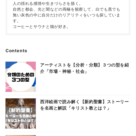
人の揺れる感情や生きづらさを描く。
自然と都会、光と闇などの両極を観察して、白でも黒でも
無い灰色の中に自分だけのリアリティをいつも探していま
す。
コーヒーとサウナと猫が好き。
Contents
アーティストを【分析・分類】３つの型を紹
介「市場・神秘・社会」
西洋絵画で読み解く【新約聖書】ストーリー
を名画と解説「キリスト教とは？」