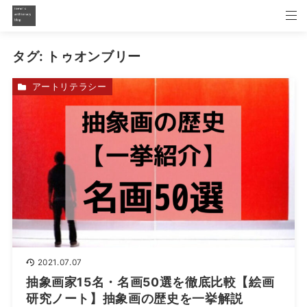
タグ:
トゥオンブリー
アートリテラシー
2021.07.07
抽象画家15名・名画50選を徹底比較【絵画
研究ノート】抽象画の歴史を一挙解説