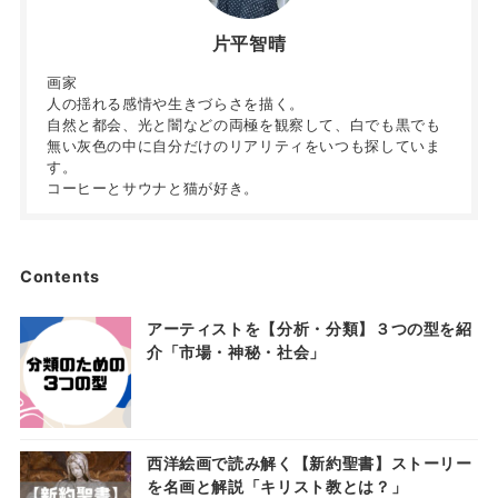
片平智晴
画家
人の揺れる感情や生きづらさを描く。
自然と都会、光と闇などの両極を観察して、白でも黒でも
無い灰色の中に自分だけのリアリティをいつも探していま
す。
コーヒーとサウナと猫が好き。
Contents
アーティストを【分析・分類】３つの型を紹
介「市場・神秘・社会」
西洋絵画で読み解く【新約聖書】ストーリー
を名画と解説「キリスト教とは？」