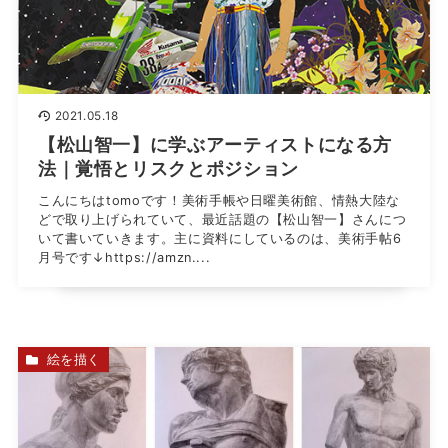
2021.05.18
【松山智一】に学ぶアーティストになる方
法｜覚悟とリスクとポジション
こんにちはtomoです！美術手帳や日曜美術館、情熱大陸な
どで取り上げられていて、最近話題の【松山智一】さんにつ
いて書いていきます。主に資料にしているのは、美術手帖6
月号です↓https://amzn....
絵を描く