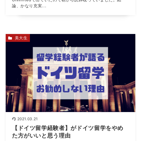
論、かなり充実...
美大生
2021.03.21
【ドイツ留学経験者】がドイツ留学をやめ
た方がいいと思う理由