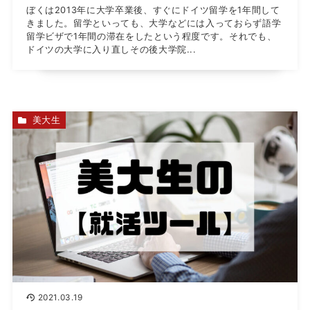
ぼくは2013年に大学卒業後、すぐにドイツ留学を1年間して
きました。留学といっても、大学などには入っておらず語学
留学ビザで1年間の滞在をしたという程度です。それでも、
ドイツの大学に入り直しその後大学院...
美大生
2021.03.19