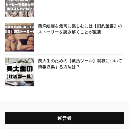
西洋絵画を最高に楽しむには【旧約聖書】の
ストーリーを読み解くことが重要
美大生のための【就活ツール】就職について
情報収集する方法は？
運営者