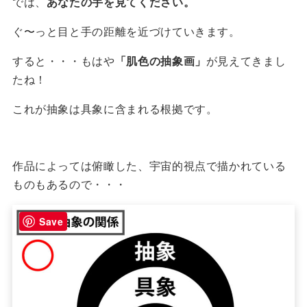
では、
あなたの手を見てください。
ぐ〜っと目と手の距離を近づけていきます。
すると・・・もはや
「肌色の抽象画」
が見えてきまし
たね！
これが抽象は具象に含まれる根拠です。
作品によっては俯瞰した、宇宙的視点で描かれている
ものもあるので・・・
Save