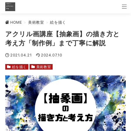
HOME
>
美術教室
>
絵を描く
アクリル画講座【抽象画】の描き方と
考え方「制作例」まで丁寧に解説
2021.04.21
2024.07.10
絵を描く
美術教室