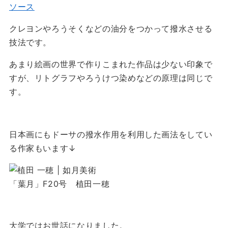
ソース
クレヨンやろうそくなどの油分をつかって撥水させる
技法です。
あまり絵画の世界で作りこまれた作品は少ない印象で
すが、リトグラフやろうけつ染めなどの原理は同じで
す。
日本画にもドーサの撥水作用を利用した画法をしてい
る作家もいます↓
「葉月」F20号 植田一穂
大学ではお世話になりました。