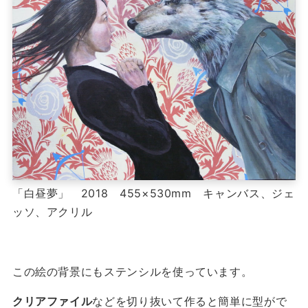
「白昼夢」 2018 455×530mm キャンバス、ジェ
ッソ、アクリル
この絵の背景にもステンシルを使っています。
クリアファイル
などを切り抜いて作ると簡単に型がで