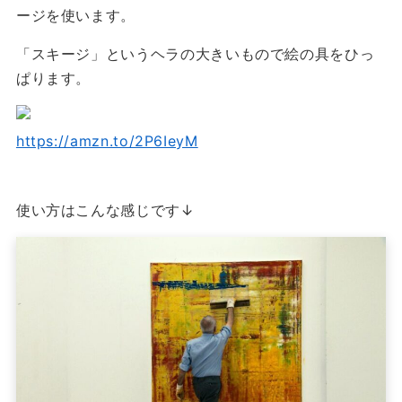
ージを使います。
「スキージ」というヘラの大きいもので絵の具をひっ
ぱります。
https://amzn.to/2P6IeyM
使い方はこんな感じです↓