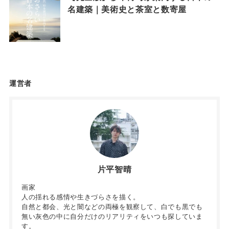
名建築｜美術史と茶室と数寄屋
運営者
片平智晴
画家
人の揺れる感情や生きづらさを描く。
自然と都会、光と闇などの両極を観察して、白でも黒でも
無い灰色の中に自分だけのリアリティをいつも探していま
す。