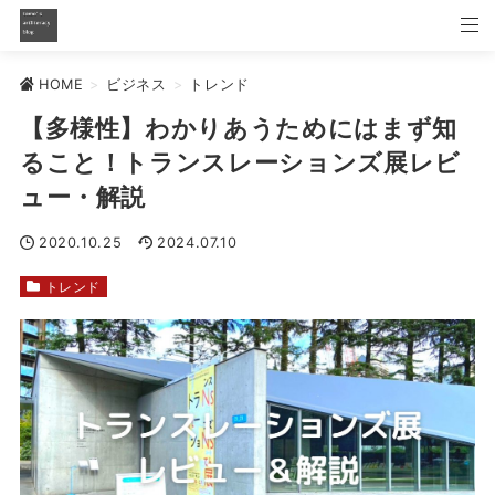
HOME
>
ビジネス
>
トレンド
【多様性】わかりあうためにはまず知
ること！トランスレーションズ展レビ
ュー・解説
2020.10.25
2024.07.10
トレンド