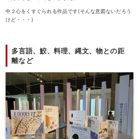
中２心をくすぐられる作品です(そんな意図ないだろう
けど・・・)
多言語、鮫、料理、縄文、物との距
離など