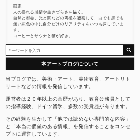
画家
人の揺れる感情や生きづらさを描く。
自然と都会、光と闇などの両極を観察して、白でも黒でも
無い灰色の中に自分だけのリアリティをいつも探していま
す。
コーヒーとサウナと猫が好き。
本アートブログについて
当ブログでは、美術・アート、美術教育、アートリト
リートなどの情報を発信しています。
運営者は２０年以上の画歴があり、教育公務員として
の指導経験、ドイツ留学、多数の受賞歴が有ります。
その経験を生かして「他では読めない専門的な内容」
と「本当に価値のある情報」を発信することをコンセ
プトに運営しています。