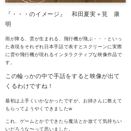
『・・・のイメージ』 和田夏実＋筧 康
明
雨が降る、雲が生まれる、飛行機が飛ぶ・・・といっ
た表現をそれぞれ日本手話で表すとスクリーンに実際
に雲や飛行機が現れるインタラクティブな映像作品で
す。
この輪っかの中で手話をすると映像が出て
くるわけですね！
最初は上手くいかなかったですが、お姉さんに教えて
もらってようやくできましたw
これ、ゲームとかでできたら魔法とか放てて気持ちい
いだろうな〜って思いました。