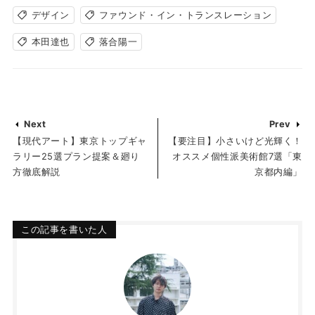
デザイン
ファウンド・イン・トランスレーション
本田達也
落合陽一
Next
Prev
【現代アート】東京トップギャ
【要注目】小さいけど光輝く！
ラリー25選プラン提案＆廻り
オススメ個性派美術館7選「東
方徹底解説
京都内編」
この記事を書いた人