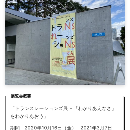
展覧会概要
「トランスレーションズ展 −『わかりあえなさ』
をわかりあおう」
期間 2020年10月16日（金）- 2021年3月7日