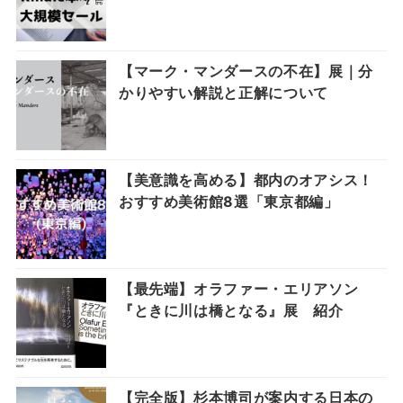
【マーク・マンダースの不在】展｜分
かりやすい解説と正解について
【美意識を高める】都内のオアシス！
おすすめ美術館8選「東京都編」
【最先端】オラファー・エリアソン
『ときに川は橋となる』展 紹介
【完全版】杉本博司が案内する日本の