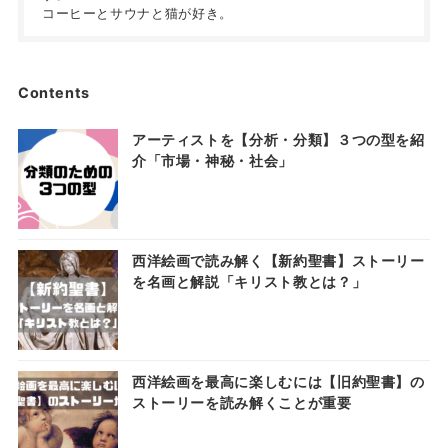
コーヒーとサウナと猫が好き。
Contents
アーティストを【分析・分類】３つの型を紹
介「市場・神秘・社会」
西洋絵画で読み解く【新約聖書】ストーリー
を名画と解説「キリスト教とは？」
西洋絵画を最高に楽しむには【旧約聖書】の
ストーリーを読み解くことが重要