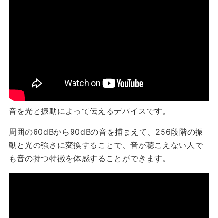
音を光と振動によって伝えるデバイスです。
周囲の60dBから90dBの音を捕まえて、256段階の振
動と光の強さに変換することで、音が聴こえない人で
も音の持つ特徴を体感することができます。