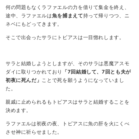
何の問題もなくラファエルの力を借りて集金を終え、
途中、ラファエルは
魚を捕まえて
持って帰りつつ、ニ
ネベにもどってきます。
そこで出会ったサラにトビアスは一目惚れします。
サラと結婚しようとしますが、そのサラは悪魔アスモ
ダイに取りつかれており
「7回結婚して、7回とも夫が
初夜に死んだ」
ことで死を願うようになっていまし
た。
親戚に止められるもトビアスはサラと結婚することを
決めます。
ラファエルは初夜の夜、トビアスに魚の肝を火にくべ
させ神に祈らせました。