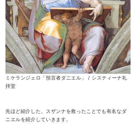
ミケランジェロ「預言者ダニエル」 / システィーナ礼
拝堂
先ほど紹介した、スザンナを救ったことでも有名なダ
ニエルを紹介していきます。