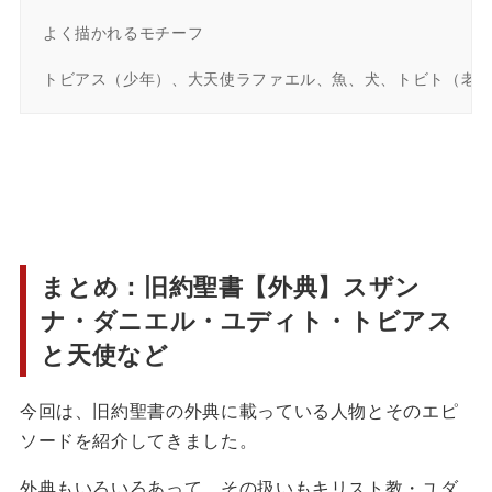
よく描かれるモチーフ

トビアス（少年）、大天使ラファエル、魚、犬、トビト（老
まとめ：旧約聖書【外典】スザン
ナ・ダニエル・ユディト・トビアス
と天使など
今回は、旧約聖書の外典に載っている人物とそのエピ
ソードを紹介してきました。
外典もいろいろあって、その扱いもキリスト教・ユダ