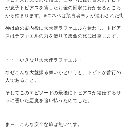
が息子トビアスを貸したお金の回収に行かせるところ
から始まります。※ニネベは預言者ヨナが遣わされた街
神は旅の案内役に大天使ラファエルを遣わし、トビア
スはラファエルの力を借りて集金の旅に出発します。
・・・いきなり大天使ラファエル！
なぜこんな大盤振る舞いかというと、トビトが善行の
人であること。
そしてこのエピソードの最後にトビアスが結婚するサ
ラに憑いた悪魔を追い払うためでした。
ま～、こんな安全な旅は無いです。