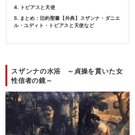
トビアスと天使
まとめ：旧約聖書【外典】スザンナ・ダニエ
ル・ユディト・トビアスと天使など
スザンナの水浴 ～貞操を貫いた女
性信者の鏡～