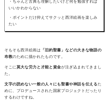
・ちゃんと古典も理解したいけど何を勉強すれば
いいかわからない
・ポイントだけ抑えてサクッと西洋絵画を楽しみ
たい
そもそも西洋絵画は
「旧約聖書」などの大きな物語の
布教
のために描かれたものです。
そこに
莫大な労力と才能と資金
が注ぎ込まれてきまし
た。
文字の読めない一般の人々にも聖書や神話を伝える
た
めに、プロデュースされた国家プロジェクトだったり
するわけですね。