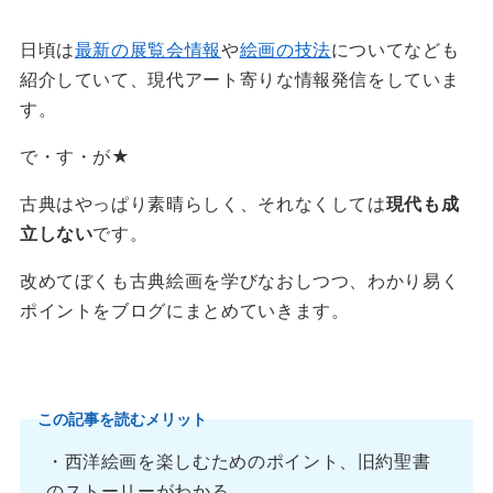
日頃は
最新の展覧会情報
や
絵画の技法
についてなども
紹介していて、現代アート寄りな情報発信をしていま
す。
で・す・が★
古典はやっぱり素晴らしく、それなくしては
現代も成
立しない
です。
改めてぼくも古典絵画を学びなおしつつ、わかり易く
ポイントをブログにまとめていきます。
この記事を読むメリット
・西洋絵画を楽しむためのポイント、旧約聖書
のストーリーがわかる