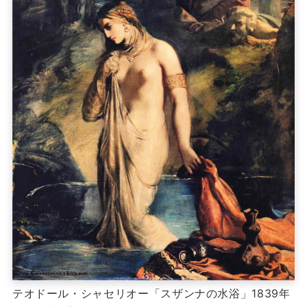
テオドール・シャセリオー「スザンナの水浴」1839年