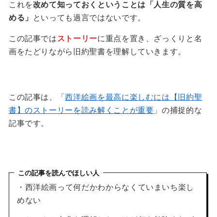
これを
改めて知っておくということは「人生の質を高
める」
といっても過言ではないです。
この記事では
ストーリー
に重点を置き、ざっくりと名
画をたどりながら旧約聖書を理解していきます。
この記事は、「
西洋絵画を最高に楽しむには【旧約聖
書】のストーリーを読み解くことが重要
」の捕捉的な
記事です。
この記事を読んでほしい人
・西洋絵画って何だかわからなくていまいち楽し
めない