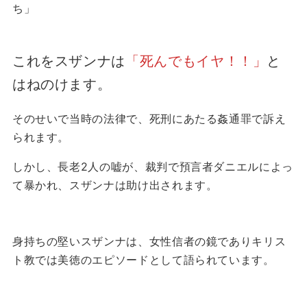
ち」
これをスザンナは
「死んでもイヤ！！」
と
はねのけます。
そのせいで当時の法律で、死刑にあたる姦通罪で訴え
られます。
しかし、長老2人の嘘が、裁判で預言者ダニエルによっ
て暴かれ、スザンナは助け出されます。
身持ちの堅いスザンナは、女性信者の鏡でありキリス
ト教では美徳のエピソードとして語られています。