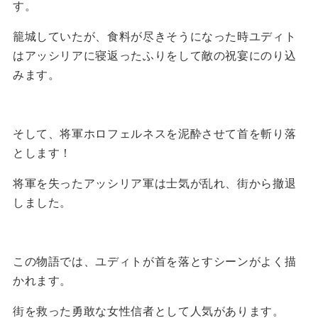
す。
籠城していたが、食料が尽きそうになった時ユディト
はアッシリアに寝返ったふりをして敵の祝宴にのり込
みます。
そして、将軍ホロフェルネスを泥酔させて首を斬り落
とします！
将軍を失ったアッシリア軍は士気が乱れ、街から撤退
しました。
この物語では、ユディトが首を落とすシーンがよく描
かれます。
街を救った勇敢な女性信者として人気があります。