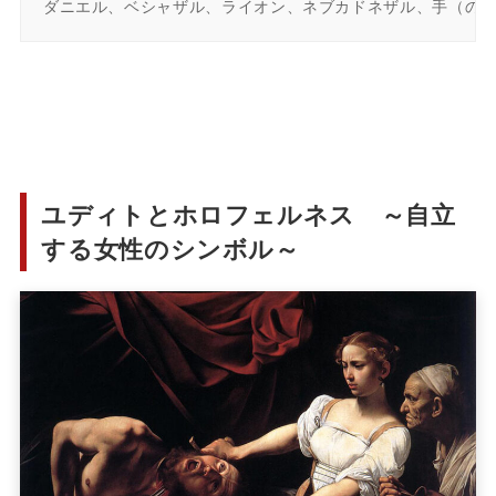
ダニエル、ベシャザル、ライオン、ネブカドネザル、手（の
ユディトとホロフェルネス ～自立
する女性のシンボル～