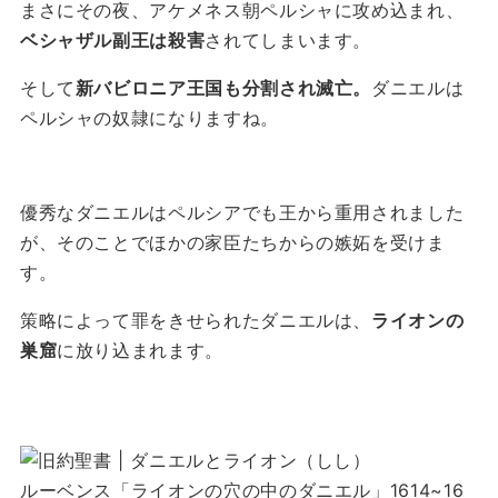
まさにその夜、アケメネス朝ペルシャに攻め込まれ、
ベシャザル副王は殺害
されてしまいます。
そして
新バビロニア王国も分割され滅亡。
ダニエルは
ペルシャの奴隷になりますね。
優秀なダニエルはペルシアでも王から重用されました
が、そのことでほかの家臣たちからの嫉妬を受けま
す。
策略によって罪をきせられたダニエルは、
ライオンの
巣窟
に放り込まれます。
ルーベンス「ライオンの穴の中のダニエル」1614~16