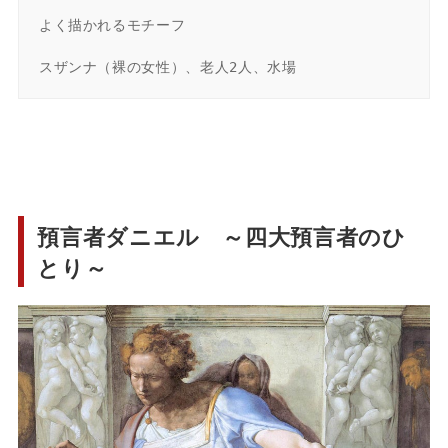
よく描かれるモチーフ

スザンナ（裸の女性）、老人2人、水場
預言者ダニエル ～四大預言者のひ
とり～