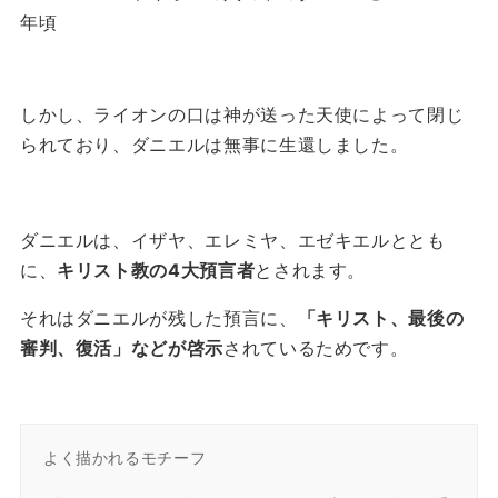
年頃
しかし、ライオンの口は神が送った天使によって閉じ
られており、ダニエルは無事に生還しました。
ダニエルは、イザヤ、エレミヤ、エゼキエルととも
に、
キリスト教の4大預言者
とされます。
それはダニエルが残した預言に、
「キリスト、最後の
審判、復活」などが啓示
されているためです。
よく描かれるモチーフ
