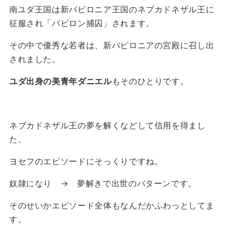
南ユダ王国は新バビロニア王国のネブカドネザル王に
征服され「バビロン捕囚」されます。
その中で優秀な若者は、新バビロニアの宮殿に召し出
されました。
ユダ出身の美青年ダニエル
もそのひとりです。
ネブカドネザル王の夢を解くなどして信用を得まし
た。
ヨセフのエピソードにそっくりですね。
奴隷になり → 夢解きで出世のパターンです。
そのせいかエピソード全体もなんだかふわっとしてま
す。