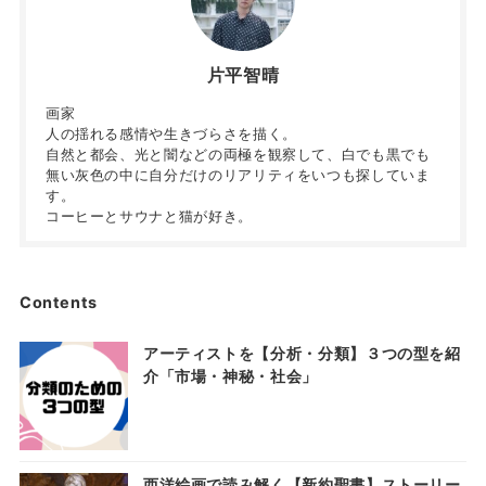
片平智晴
画家
人の揺れる感情や生きづらさを描く。
自然と都会、光と闇などの両極を観察して、白でも黒でも
無い灰色の中に自分だけのリアリティをいつも探していま
す。
コーヒーとサウナと猫が好き。
Contents
アーティストを【分析・分類】３つの型を紹
介「市場・神秘・社会」
西洋絵画で読み解く【新約聖書】ストーリー