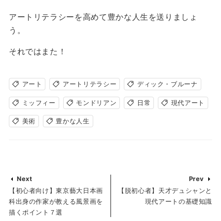
アートリテラシーを高めて豊かな人生を送りましょ
う。
それではまた！
アート
アートリテラシー
ディック・ブルーナ
ミッフィー
モンドリアン
日常
現代アート
美術
豊かな人生
Next
Prev
【初心者向け】東京藝大日本画
【脱初心者】天才デュシャンと
科出身の作家が教える風景画を
現代アートの基礎知識
描くポイント７選