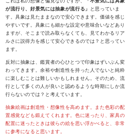
これは私の想像と偏見なのですが、
「不景気には具象
が流行り、好景気には抽象が流行る」
と思っていま
す。具象は見たままなので安心できます。価値を感じ
やすいです。具象にも細かな設定や意味合いなどあり
ますが、そこまで読み取らなくても、見てわかるリア
ルさに説得力を感じて安心できるのでは？と思ってい
ます。
反対に抽象は、鑑賞者の心ひとつで印象はずいぶん変
わってきます。余裕や創造性を持った人でないと純粋
に楽しむことは難しいかもしれません。そのため、流
行として多くの人が良いと認めるような時期にしか流
行らないのでは？と考えています。
抽象絵画は創造性・想像性を高めます。また色彩の配
置感覚なども鍛えてくれます。色に迷ったり、家具の
配置に迷ったときは彼らの絵を思い浮かべると、非常
に参考になると思います。