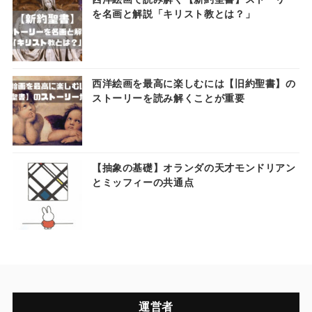
を名画と解説「キリスト教とは？」
西洋絵画を最高に楽しむには【旧約聖書】の
ストーリーを読み解くことが重要
【抽象の基礎】オランダの天才モンドリアン
とミッフィーの共通点
運営者