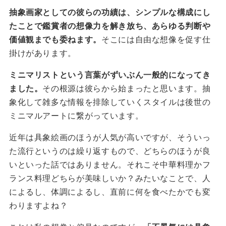
抽象画家としての彼らの功績は、シンプルな構成にし
たことで鑑賞者の想像力を解き放ち、あらゆる判断や
価値観までも委ねます。
そこには自由な想像を促す仕
掛けがあります。
ミニマリストという言葉がずいぶん一般的になってき
ました。
その根源は彼らから始まったと思います。抽
象化して雑多な情報を排除していくスタイルは後世の
ミニマルアートに繋がっています。
近年は具象絵画のほうが人気が高いですが、そういっ
た流行というのは繰り返すもので、どちらのほうが良
いといった話ではありません。それこそ中華料理かフ
ランス料理どちらが美味しいか？みたいなことで、人
によるし、体調によるし、直前に何を食べたかでも変
わりますよね？