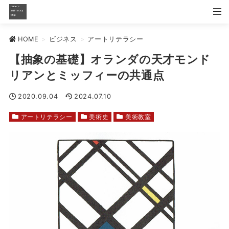
HOME
>
ビジネス
>
アートリテラシー
【抽象の基礎】オランダの天才モンド
リアンとミッフィーの共通点
2020.09.04
2024.07.10
アートリテラシー
美術史
美術教室