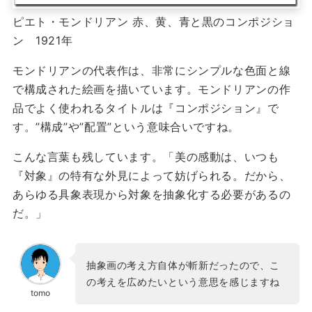
ピエト・モンドリアン 赤、黄、青と黒のコンポジショ
ン 1921年
モンドリアンの代表作は、非常にシンプルな色面と線
で構成された絵画を描いています。モンドリアンの作
品でよく使われるタイトルは『コンポジション』で
す。”構成”や”配置”という意味合いですね。
こんな言葉も残しています。「美の感動は、いつも
『対象』の特有な外見によって妨げられる。だから、
あらゆる具象表現から対象を抽象化する必要があるの
だ。」
抽象画の考え方自体が斬新だったので、こ
の考えを広めたいという意思を感じますね
tomo